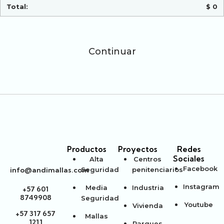
$
0
Continuar
Productos
Proyectos
Redes
Sociales
Alta
Centros
Facebook
info@andimallas.com
Seguridad
penitenciarios
Instagram
Media
Industria
+57 601
8749908
Seguridad
Youtube
Vivienda
+57 317 657
Mallas
1211
Parques