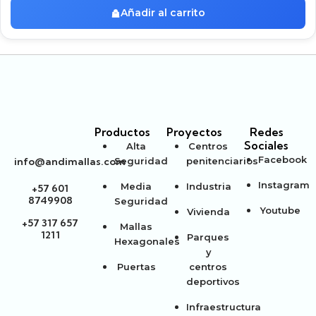
Añadir al carrito
Productos
Proyectos
Redes
Sociales
Alta
Centros
Facebook
info@andimallas.com
Seguridad
penitenciarios
Instagram
Media
Industria
+57 601
8749908
Seguridad
Youtube
Vivienda
+57 317 657
Mallas
1211
Parques
Hexagonales
y
Puertas
centros
deportivos
Infraestructura