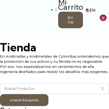
EN
$
0
0
nda
Tienda
En Andimallas y Andimetales de Colombia, entendemos que
la protección de sus activos y su familia no es negociable.
Por eso, nos especializamos en cerramientos de alta
ingeniería diseñados para resistir los desafíos más exigentes.
Limpiar búsqueda