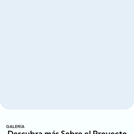
GALERÍA
Descubra más Sobre el Proyecto