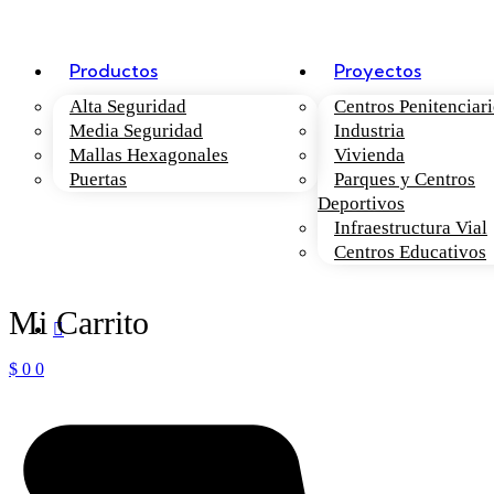
Productos
Proyectos
Alta Seguridad
Centros Penitenciar
Media Seguridad
Industria
Mallas Hexagonales
Vivienda
Puertas
Parques y Centros
Deportivos
Infraestructura Vial
Centros Educativos
$
0
0