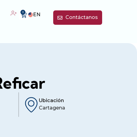
0
EN
Contáctanos
eficar
Ubicación
Cartagena