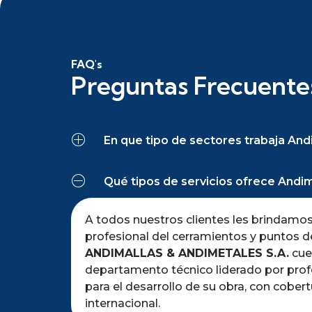
FAQ's
Preguntas Frecuente
En que tipo de sectores trabaja And
Qué tipos de servicios ofrece Andim
A todos nuestros clientes les brindamos 
profesional del cerramientos y puntos de
ANDIMALLAS & ANDIMETALES S.A.
cue
departamento técnico liderado por profe
para el desarrollo de su obra, con cobert
internacional.