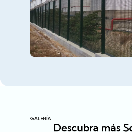
GALERÍA
Descubra más So