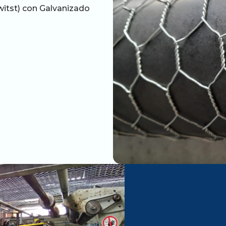
witst) con Galvanizado