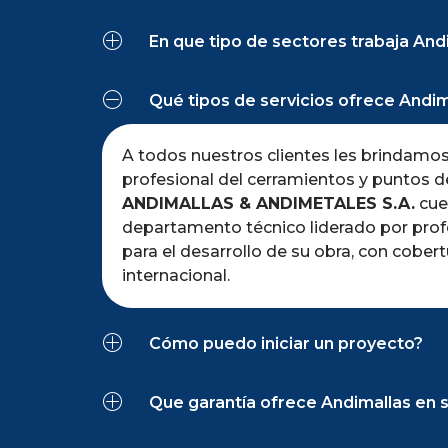
En que tipo de sectores trabaja And
Qué tipos de servicios ofrece Andim
A todos nuestros clientes les brindamos 
profesional del cerramientos y puntos de
ANDIMALLAS & ANDIMETALES S.A.
cue
departamento técnico liderado por profe
para el desarrollo de su obra, con cobert
internacional.
Cómo puedo iniciar un proyecto?
Que garantía ofrece Andimallas en s