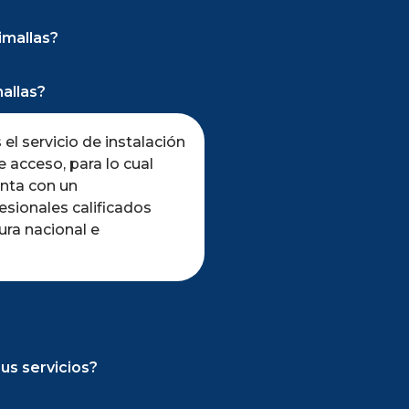
imallas?
allas?
el servicio de instalación
 acceso, para lo cual
nta con un
sionales calificados
ura nacional e
us servicios?