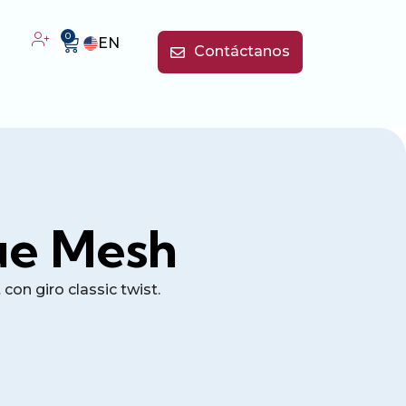
0
EN
Contáctanos
ue Mesh
 con giro classic twist.