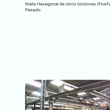
Malla Hexagonal de cinco torsiones (FiveT
Pesado.