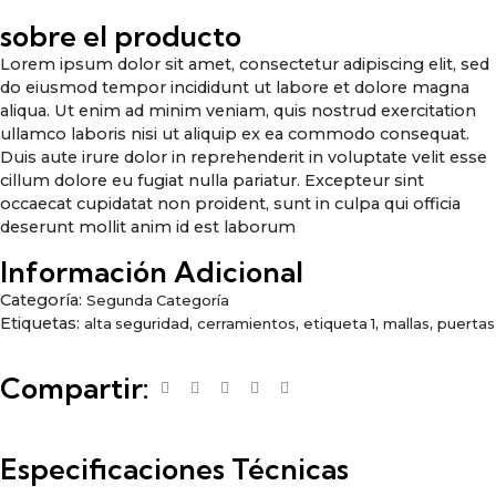
sobre el producto
Lorem ipsum dolor sit amet, consectetur adipiscing elit, sed
do eiusmod tempor incididunt ut labore et dolore magna
aliqua. Ut enim ad minim veniam, quis nostrud exercitation
ullamco laboris nisi ut aliquip ex ea commodo consequat.
Duis aute irure dolor in reprehenderit in voluptate velit esse
cillum dolore eu fugiat nulla pariatur. Excepteur sint
occaecat cupidatat non proident, sunt in culpa qui officia
deserunt mollit anim id est laborum
Información Adicional
Categoría:
Segunda Categoría
Etiquetas:
,
,
,
,
alta seguridad
cerramientos
etiqueta 1
mallas
puertas
Compartir:
Especificaciones Técnicas