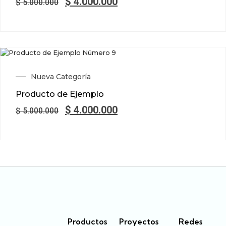
$
4.000.000
$
5.000.000
SALE!
Nueva Categoría
Producto de Ejemplo
$
4.000.000
$
5.000.000
Productos
Proyectos
Redes