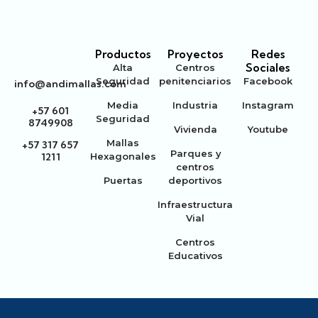
Productos
Proyectos
Redes
Sociales
Alta
Centros
Seguridad
penitenciarios
Facebook
info@andimallas.com
Media
Industria
Instagram
+57 601
Seguridad
8749908
Vivienda
Youtube
Mallas
+57 317 657
Parques y
Hexagonales
1211
centros
Puertas
deportivos
Infraestructura
Vial
Centros
Educativos